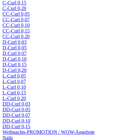
C-Curl 0,15
C-Curl 0,20
CC-Curl 0,05
CC-Curl 0,07
CC-Curl 0,10
CC-Curl 0,15
CC-Curl 0,20
D-Curl 0,03
D-Curl 0,05
D-Curl 0,07
D-Curl 0,10
D-Curl 0,15
D-Curl 0,20
L-Curl 0,05
L-Curl 0,07
L-Curl 0,10
L-Curl 0,15
L-Curl 0,20
DD-Curl 0,03
DD-Curl 0,05
DD-Curl 0,07
DD-Curl 0,10
DD-Curl 0,15
Weihnachts-PROMOTION / WOW-Angebote
Nails